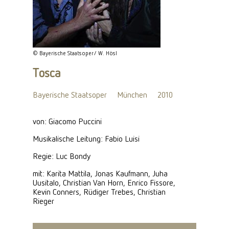
© Bayerische Staatsoper/ W. Hösl
Tosca
Bayerische Staatsoper
München
2010
von: Giacomo Puccini
Musikalische Leitung: Fabio Luisi
Regie: Luc Bondy
mit: Karita Mattila, Jonas Kaufmann, Juha
Uusitalo, Christian Van Horn, Enrico Fissore,
Kevin Conners, Rüdiger Trebes, Christian
Rieger