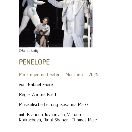
©Bernd Uhlig
PENELOPE
Prinzregententheater
München
2025
von: Gabriel Fauré
Regie: Andrea Breth
Musikalische Leitung: Susanna Mälkki
mit: Brandon Jovanovich, Victoria
Karkacheva, Rinat Shaham, Thomas Mole