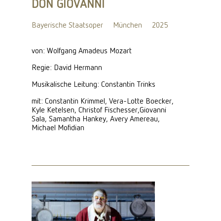
DON GIOVANNI
Bayerische Staatsoper
München
2025
von: Wolfgang Amadeus Mozart
Regie: David Hermann
Musikalische Leitung: Constantin Trinks
mit: Constantin Krimmel, Vera-Lotte Boecker,
Kyle Ketelsen, Christof Fischesser,Giovanni
Sala, Samantha Hankey, Avery Amereau,
Michael Mofidian