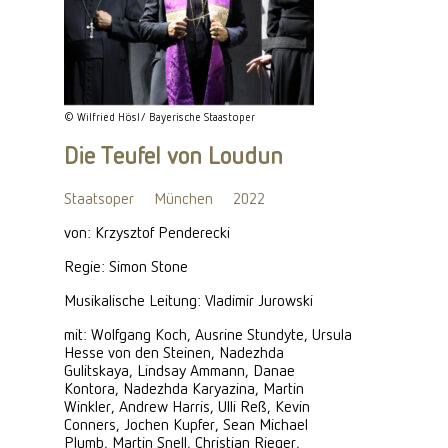
© Wilfried Hösl/ Bayerische Staastoper
Die Teufel von Loudun
Staatsoper
München
2022
von: Krzysztof Penderecki
Regie: Simon Stone
Musikalische Leitung: Vladimir Jurowski
mit: Wolfgang Koch, Ausrine Stundyte, Ursula
Hesse von den Steinen, Nadezhda
Gulitskaya, Lindsay Ammann, Danae
Kontora, Nadezhda Karyazina, Martin
Winkler, Andrew Harris, Ulli Reß, Kevin
Conners, Jochen Kupfer, Sean Michael
Plumb, Martin Snell, Christian Rieger,