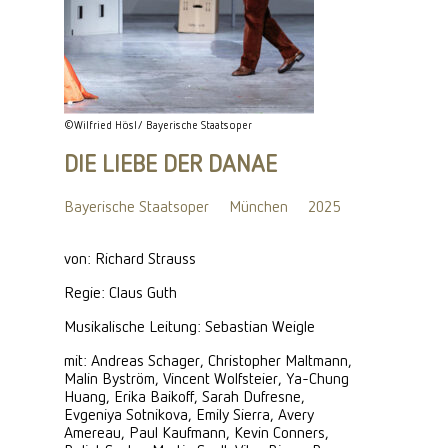
©Wilfried Hösl/ Bayerische Staatsoper
DIE LIEBE DER DANAE
Bayerische Staatsoper
München
2025
von: Richard Strauss
Regie: Claus Guth
Musikalische Leitung: Sebastian Weigle
mit: Andreas Schager, Christopher Maltmann,
Malin Byström, Vincent Wolfsteier, Ya-Chung
Huang, Erika Baikoff, Sarah Dufresne,
Evgeniya Sotnikova, Emily Sierra, Avery
Amereau, Paul Kaufmann, Kevin Conners,