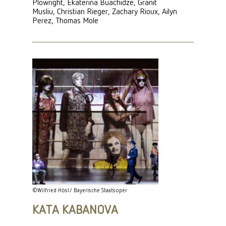
Plowright, Ekaterina Buachidze, Granit
Musliu, Christian Rieger, Zachary Rioux, Ailyn
Perez, Thomas Mole
©Wilfried Hösl/ Bayerische Staatsoper
KATA KABANOVA