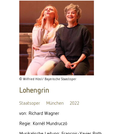
© Wilfried Hösl/ Bayerische Staastoper
Lohengrin
Staatsoper
München
2022
von: Richard Wagner
Regie: Kornél Mundruczó