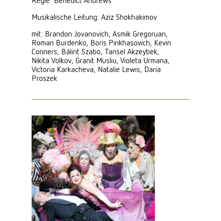
Regie: Benedict Andrews
Musikalische Leitung: Aziz Shokhakimov
mit: Brandon Jovanovich, Asmik Gregoruan,
Roman Burdenko, Boris Pinkhasovich, Kevin
Conners, Bálint Szabo, Tansel Akzeybek,
Nikita Volkov, Granit Musliu, Violeta Urmana,
Victoria Karkacheva, Natalie Lewis, Daria
Proszek