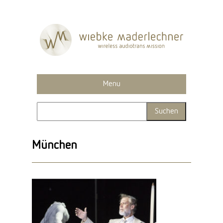
Menu
München