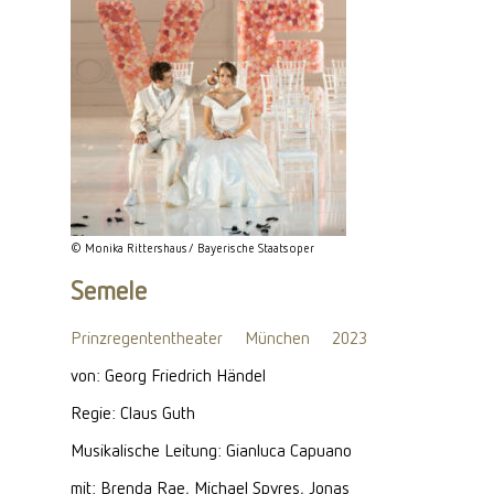
© Monika Rittershaus/ Bayerische Staatsoper
Semele
Prinzregententheater
München
2023
von: Georg Friedrich Händel
Regie: Claus Guth
Musikalische Leitung: Gianluca Capuano
mit: Brenda Rae, Michael Spyres, Jonas