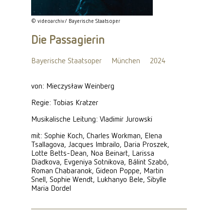
© videoarchiv/ Bayerische Staatsoper
Die Passagierin
Bayerische Staatsoper
München
2024
von: Mieczysław Weinberg
Regie: Tobias Kratzer
Musikalische Leitung: Vladimir Jurowski
mit: Sophie Koch, Charles Workman, Elena
Tsallagova, Jacques Imbrailo, Daria Proszek,
Lotte Betts-Dean, Noa Beinart, Larissa
Diadkova, Evgeniya Sotnikova, Bálint Szabó,
Roman Chabaranok, Gideon Poppe, Martin
Snell, Sophie Wendt, Lukhanyo Bele, Sibylle
Maria Dordel