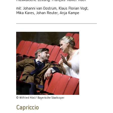
Musikalische Leitung: François-Xavier Roth
mit: Johanni van Oostrum, Klaus Florian Vogt,
Mika Kares, Johan Reuter, Anja Kampe
© Wilfried Hösl/ Bayerische Staatsoper
Capriccio