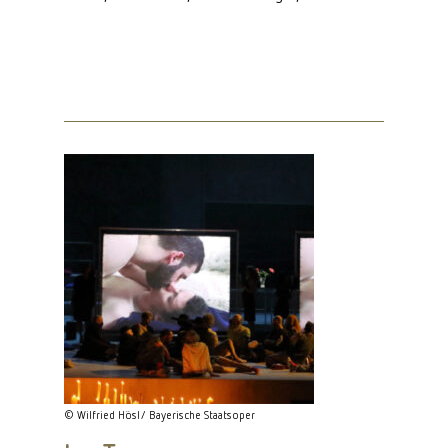
© Wilfried Hösl/ Bayerische Staatsoper