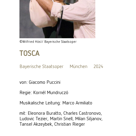
©Wilfried Hösl/ Bayerische Staatsoper
TOSCA
Bayerische Staatsoper
München
2024
von: Giacomo Puccini
Regie: Kornél Mundruczó
Musikalische Leitung: Marco Armiliato
mit: Eleonora Buratto, Charles Castronovo,
Ludovic Tezier, Martin Snell, Milan Siljanov,
Tansel Akzeybek, Christian Rieger