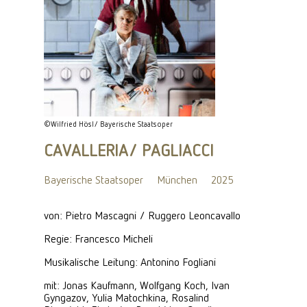
©Wilfried Hösl/ Bayerische Staatsoper
CAVALLERIA/ PAGLIACCI
Bayerische Staatsoper
München
2025
von: Pietro Mascagni / Ruggero Leoncavallo
Regie: Francesco Micheli
Musikalische Leitung: Antonino Fogliani
mit: Jonas Kaufmann, Wolfgang Koch, Ivan
Gyngazov, Yulia Matochkina, Rosalind