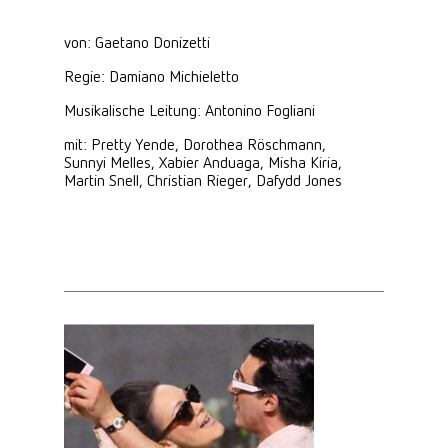
von: Gaetano Donizetti
Regie: Damiano Michieletto
Musikalische Leitung: Antonino Fogliani
mit: Pretty Yende, Dorothea Röschmann,
Sunnyi Melles, Xabier Anduaga, Misha Kiria,
Martin Snell, Christian Rieger, Dafydd Jones