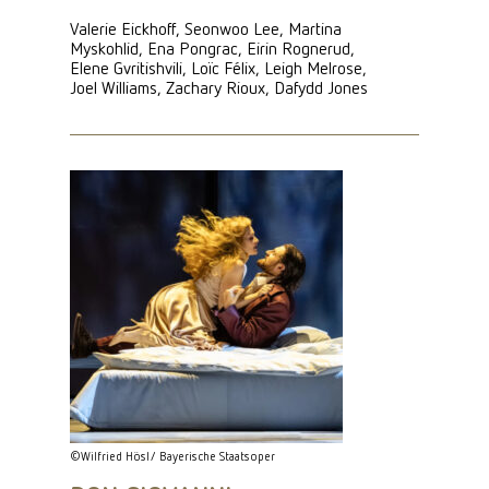
Valerie Eickhoff, Seonwoo Lee, Martina
Myskohlid, Ena Pongrac, Eirin Rognerud,
Elene Gvritishvili, Loïc Félix, Leigh Melrose,
Joel Williams, Zachary Rioux, Dafydd Jones
©Wilfried Hösl/ Bayerische Staatsoper