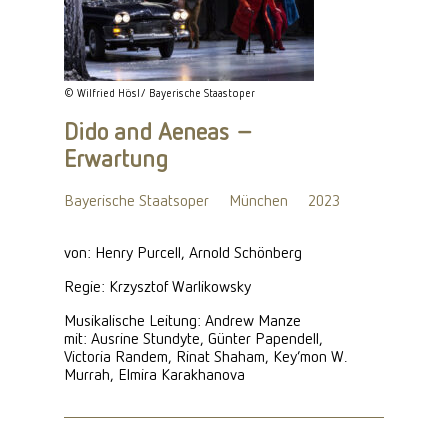
© Wilfried Hösl/ Bayerische Staastoper
Dido and Aeneas –
Erwartung
Bayerische Staatsoper
München
2023
von: Henry Purcell, Arnold Schönberg
Regie: Krzysztof Warlikowsky
Musikalische Leitung: Andrew Manze
mit: Ausrine Stundyte, Günter Papendell,
Victoria Randem, Rinat Shaham, Key’mon W.
Murrah, Elmira Karakhanova