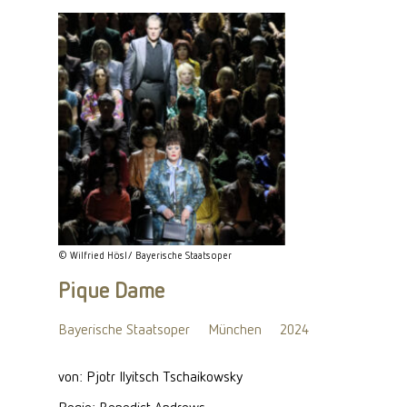
© Wilfried Hösl/ Bayerische Staatsoper
Pique Dame
Bayerische Staatsoper
München
2024
von: Pjotr Ilyitsch Tschaikowsky