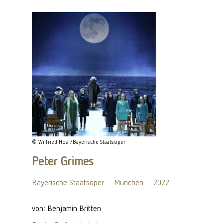
© Wilfried Hösl/Bayerische Staatsoper
Peter Grimes
Bayerische Staatsoper
München
2022
von: Benjamin Britten