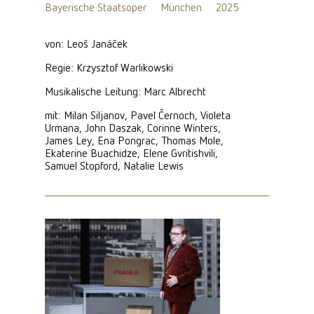
Bayerische Staatsoper
München
2025
von: Leoš Janáček
Regie: Krzysztof Warlikowski
Musikalische Leitung: Marc Albrecht
mit: Milan Siljanov, Pavel Černoch, Violeta
Urmana, John Daszak, Corinne Winters,
James Ley, Ena Pongrac, Thomas Mole,
Ekaterine Buachidze, Elene Gvritishvili,
Samuel Stopford, Natalie Lewis