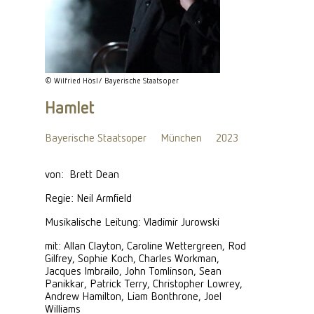
© Wilfried Hösl/ Bayerische Staatsoper
Hamlet
Bayerische Staatsoper
München
2023
von: Brett Dean
Regie: Neil Armfield
Musikalische Leitung: Vladimir Jurowski
mit: Allan Clayton, Caroline Wettergreen, Rod
Gilfrey, Sophie Koch, Charles Workman,
Jacques Imbrailo, John Tomlinson, Sean
Panikkar, Patrick Terry, Christopher Lowrey,
Andrew Hamilton, Liam Bonthrone, Joel
Williams