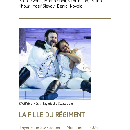
Balint Szabo, Martin Snell, Vitor Bispo, Bruno
Khouri, Yosif Slavov, Daniel Noyola
©Wilfried Hösl/ Bayerische Staatsoper
LA FILLE DU RÈGIMENT
Bayerische Staatsoper
München
2024