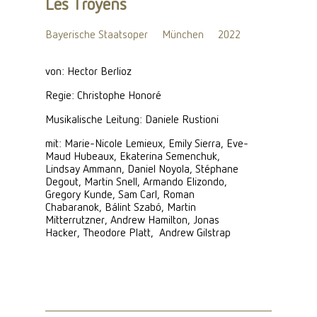
Les Troyens
Bayerische Staatsoper
München
2022
von: Hector Berlioz
Regie: Christophe Honoré
Musikalische Leitung: Daniele Rustioni
mit: Marie-Nicole Lemieux, Emily Sierra, Eve-
Maud Hubeaux, Ekaterina Semenchuk,
Lindsay Ammann, Daniel Noyola, Stéphane
Degout, Martin Snell, Armando Elizondo,
Gregory Kunde, Sam Carl, Roman
Chabaranok, Bálint Szabó, Martin
Mitterrutzner, Andrew Hamilton, Jonas
Hacker, Theodore Platt, Andrew Gilstrap