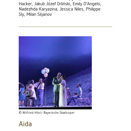
Hacker, Jakub Józef Orliński, Emily D’Angelo,
Nadezhda Karyazina, Jessica Niles, Philippe
Sly, Milan Siljanov
© Wilfried Hösl/ Bayerische Staatsoper
Aida