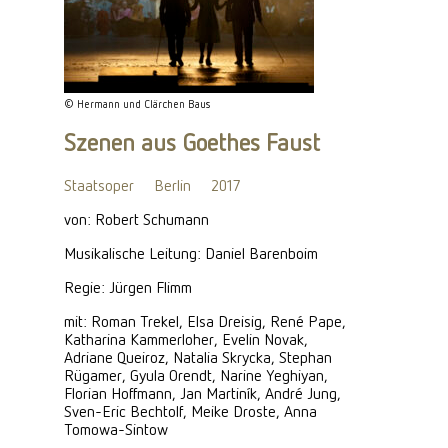
© Hermann und Clärchen Baus
Szenen aus Goethes Faust
Staatsoper
Berlin
2017
von: Robert Schumann
Musikalische Leitung: Daniel Barenboim
Regie: Jürgen Flimm
mit: Roman Trekel, Elsa Dreisig, René Pape,
Katharina Kammerloher, Evelin Novak,
Adriane Queiroz, Natalia Skrycka, Stephan
Rügamer, Gyula Orendt, Narine Yeghiyan,
Florian Hoffmann, Jan Martiník, André Jung,
Sven-Eric Bechtolf, Meike Droste, Anna
Tomowa-Sintow